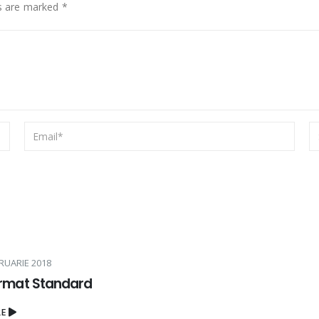
ds are marked *
RUARIE 2018
ormat Standard
RE