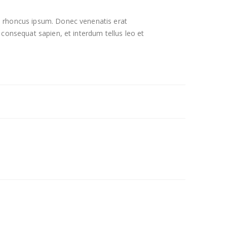
a rhoncus ipsum. Donec venenatis erat
 consequat sapien, et interdum tellus leo et