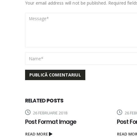
Your email address will not be published. Required fiel
RELATED
POSTS
26 FEBRUARIE 2018
26 FEB
Post Format Image
Post F
READ MORE
READ MO