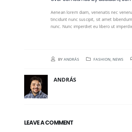
Aenean lorem diam, venenatis nec venenat
tincidunt nunc suscipit, sit amet bibendu
nunc. Nunc imperdiet eu libero ut imperdie
BY
ANDRÁS
FASHION
,
NEWS
ANDRÁS
LEAVE A COMMENT