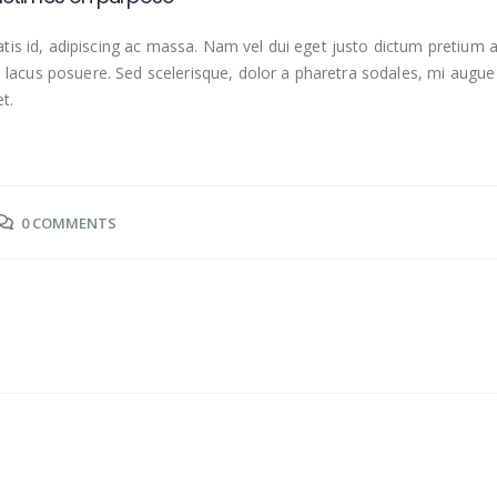
is id, adipiscing ac massa. Nam vel dui eget justo dictum pretium 
m lacus posuere. Sed scelerisque, dolor a pharetra sodales, mi augue
t.
0 COMMENTS