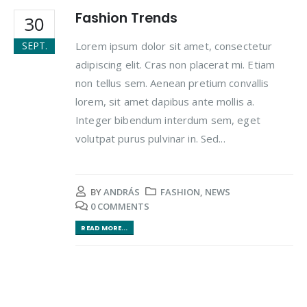
Fashion Trends
30
Lorem ipsum dolor sit amet, consectetur
SEPT.
adipiscing elit. Cras non placerat mi. Etiam
non tellus sem. Aenean pretium convallis
lorem, sit amet dapibus ante mollis a.
Integer bibendum interdum sem, eget
volutpat purus pulvinar in. Sed...
BY
ANDRÁS
FASHION
,
NEWS
0 COMMENTS
READ MORE...