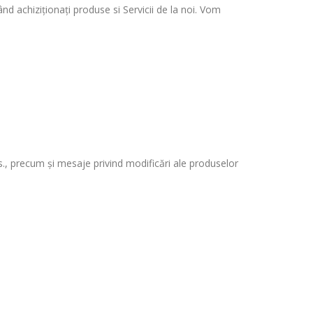
nd achiziționați produse si Servicii de la noi. Vom
vs., precum și mesaje privind modificări ale produselor