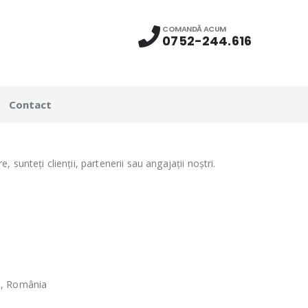
COMANDĂ ACUM
0752-244.616
Contact
re, sunteți clienții, partenerii sau angajații noștri.
eș, România