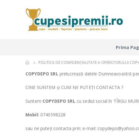
Prima Pag
POLITICA DE CONFIDENȚIALITATE A OPERATORULUI COP
COPYDEPO SRL
prelucrează datele Dumneavoastră pers
CINE SUNTEM și CUM NE PUTEȚI CONTACTA ?
Suntem
COPYDEPO SRL
cu sediul social în TÎRGU MUREȘ
Mobil:
0740598228
sau ne puteți contacta prin: e-mail: copydepo@yahoo.c