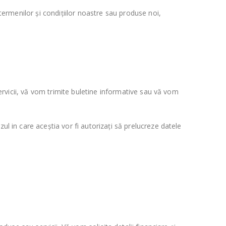
 termenilor și condițiilor noastre sau produse noi,
servicii, vă vom trimite buletine informative sau vă vom
ul in care aceștia vor fi autorizați să prelucreze datele