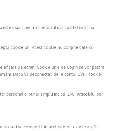
Acestea sunt pentru confortul dvs., astfel încât nu
ceptă cookie-uri. Acest cookie nu conține date cu
 afișare pe ecran. Cookie-urile de Login se vor păstra
ămâni. Dacă vă deconectați de la contul Dvs., cookie-
r personal ci pur și simplu indică ID-ul articolului pe
lte site-uri se comportă în același mod exact ca și în