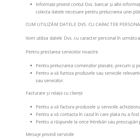
Informații privind contul Dvs. bancar și alte informa
colecta datele necesare pentru prelucrarea unei plăți 
CUM UTILIZĂM DATELE DVS. CU CARACTER PERSONA
Vom utiliza datele Dvs. cu caracter personal în următoa
Pentru prestarea serviciilor noastre
Pentru prelucrarea comenzilor plasate, precum și pen
Pentru a vă furniza produsele sau serviciile relevant
sau serviciilor.
Facturare și relații cu clienții
Pentru a vă factura produsele și serviciile achizițion
Pentru a vă contacta în cazul în care plata nu a fost 
Pentru a răspunde la orice întrebări sau preocupări p
Mesaje privind serviciile