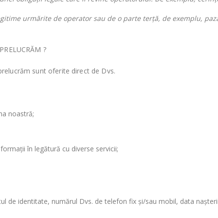
egitime urmărite de operator sau de o parte terță, de exemplu, paz
 PRELUCRĂM ?
prelucrăm sunt oferite direct de Dvs.
rma noastră;
formații în legătură cu diverse servicii;
e identitate, numărul Dvs. de telefon fix și/sau mobil, data nașterii,