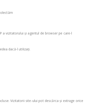
 colectăm
 a vizitatorului și agentul de browser pe care-l
dea dacă-l utilizați.
cluse. Vizitatorii site-ului pot descărca și extrage orice