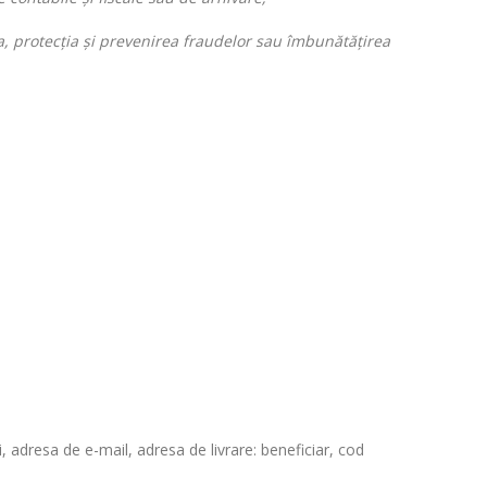
a, protecția și prevenirea fraudelor sau îmbunătățirea
 adresa de e-mail, adresa de livrare: beneficiar, cod