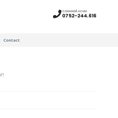
COMANDĂ ACUM
0752-244.616
Contact
l”!