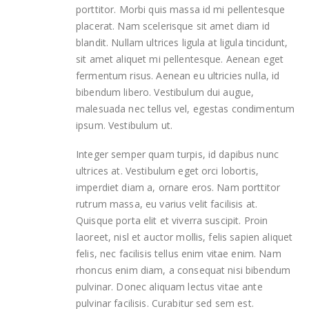
porttitor. Morbi quis massa id mi pellentesque
placerat. Nam scelerisque sit amet diam id
blandit. Nullam ultrices ligula at ligula tincidunt,
sit amet aliquet mi pellentesque. Aenean eget
fermentum risus. Aenean eu ultricies nulla, id
bibendum libero. Vestibulum dui augue,
malesuada nec tellus vel, egestas condimentum
ipsum. Vestibulum ut.
Integer semper quam turpis, id dapibus nunc
ultrices at. Vestibulum eget orci lobortis,
imperdiet diam a, ornare eros. Nam porttitor
rutrum massa, eu varius velit facilisis at.
Quisque porta elit et viverra suscipit. Proin
laoreet, nisl et auctor mollis, felis sapien aliquet
felis, nec facilisis tellus enim vitae enim. Nam
rhoncus enim diam, a consequat nisi bibendum
pulvinar. Donec aliquam lectus vitae ante
pulvinar facilisis. Curabitur sed sem est.