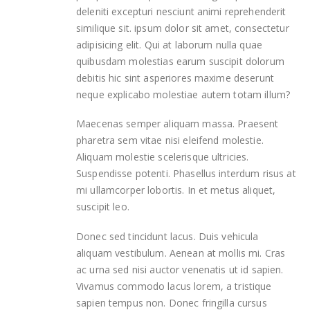
deleniti excepturi nesciunt animi reprehenderit
similique sit. ipsum dolor sit amet, consectetur
adipisicing elit. Qui at laborum nulla quae
quibusdam molestias earum suscipit dolorum
debitis hic sint asperiores maxime deserunt
neque explicabo molestiae autem totam illum?
Maecenas semper aliquam massa. Praesent
pharetra sem vitae nisi eleifend molestie.
Aliquam molestie scelerisque ultricies.
Suspendisse potenti. Phasellus interdum risus at
mi ullamcorper lobortis. In et metus aliquet,
suscipit leo.
Donec sed tincidunt lacus. Duis vehicula
aliquam vestibulum. Aenean at mollis mi. Cras
ac urna sed nisi auctor venenatis ut id sapien.
Vivamus commodo lacus lorem, a tristique
sapien tempus non. Donec fringilla cursus