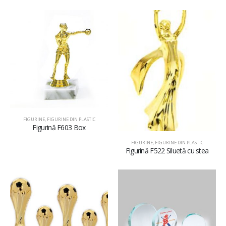
FIGURINE
,
FIGURINE DIN PLASTIC
Figurină F603 Box
FIGURINE
,
FIGURINE DIN PLASTIC
Figurină F522 Siluetă cu stea