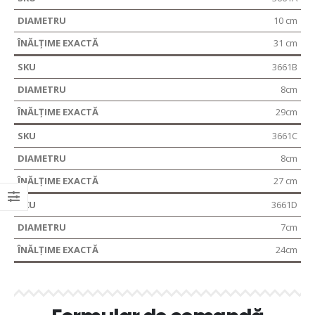
10 cm
31 cm
3661B
8cm
29cm
3661C
8cm
27 cm
3661D
7cm
24cm