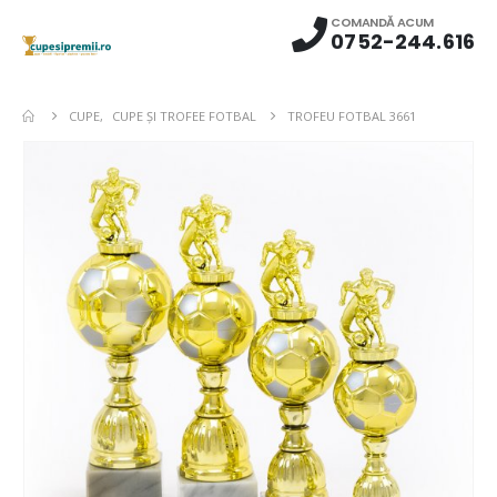
COMANDĂ ACUM
0752-244.616
CUPE
,
CUPE ŞI TROFEE FOTBAL
TROFEU FOTBAL 3661