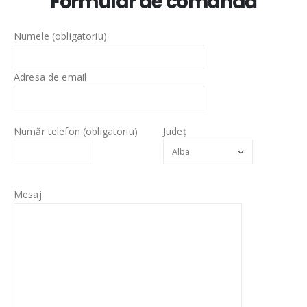
Formular de comandă
Numele (obligatoriu)
Adresa de email
Număr telefon (obligatoriu)
Județ
Mesaj