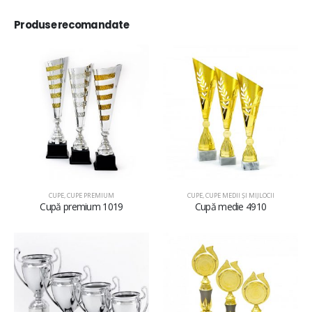
Produse recomandate
CUPE
,
CUPE PREMIUM
CUPE
,
CUPE MEDII ŞI MIJLOCII
Cupă premium 1019
Cupă medie 4910