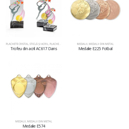
PLACHETE CRISTAL, STICLĂ ŞI ACRIL
,
PLACHETE DIN ACRIL
MEDALII
,
MEDALII DIN METAL
Trofeu din acril AC617 Dans
Medalie E225 Fotbal
MEDALII
,
MEDALII DIN METAL
Medalie E574