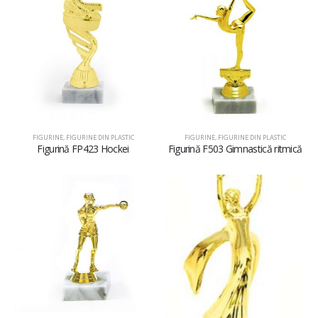
FIGURINE
,
FIGURINE DIN PLASTIC
FIGURINE
,
FIGURINE DIN PLASTIC
Figurină FP423 Hockei
Figurină F503 Gimnastică ritmică