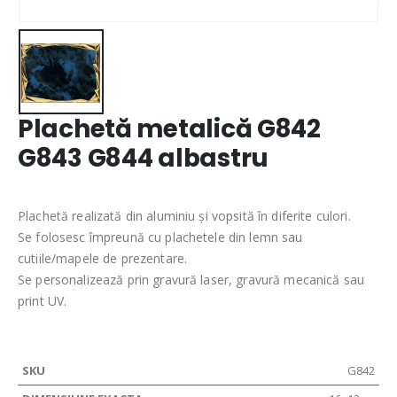
Plachetă metalică G842
G843 G844 albastru
Plachetă realizată din aluminiu și vopsită în diferite culori.
Se folosesc împreună cu plachetele din lemn sau
cutiile/mapele de prezentare.
Se personalizează prin gravură laser, gravură mecanică sau
print UV.
G842