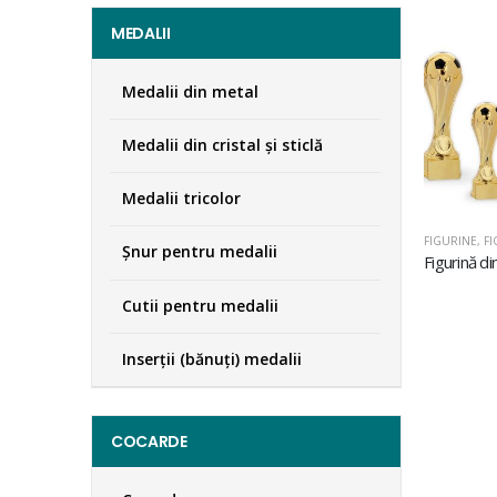
MEDALII
Medalii din metal
Medalii din cristal şi sticlă
Medalii tricolor
FIGURINE
,
FI
Şnur pentru medalii
Cutii pentru medalii
Inserţii (bănuţi) medalii
COCARDE