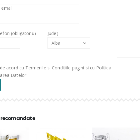
 email
efon (obligatoriu)
Județ
de acord cu Termenile si Conditiile pagini si cu Politica
rarea Datelor
 recomandate