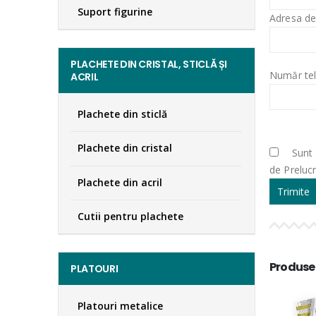
Suport figurine
Adresa de
PLACHETE DIN CRISTAL, STICLĂ ȘI
Număr tel
ACRIL
Plachete din sticlă
Plachete din cristal
Sunt 
de Preluc
Plachete din acril
Cutii pentru plachete
Produse
PLATOURI
Platouri metalice