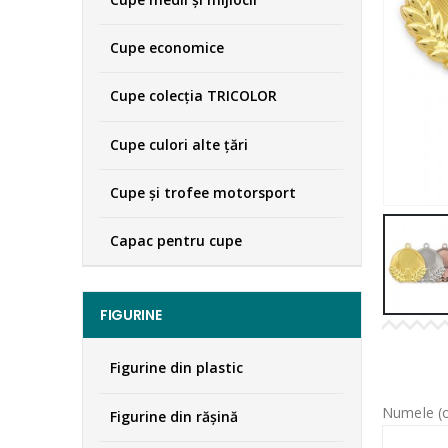
Cupe economice
Cupe colecţia TRICOLOR
Cupe culori alte țări
Cupe și trofee motorsport
Capac pentru cupe
FIGURINE
Figurine din plastic
Numele (o
Figurine din răşină