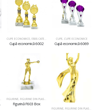
CUPE ECONOMICE
,
FĂRĂ CATEGORIE
CUPE
,
CUPE ECONOMICE
Cupă economică 6002
Cupă economică 6069
FIGURINE
,
FIGURINE DIN PLASTIC
 ritmică
Figurină F603 Box
FIGURINE
,
FIGURINE DIN PLASTIC