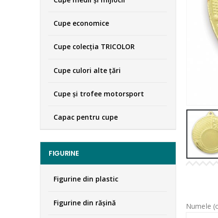
Cupe economice
Cupe colecţia TRICOLOR
Cupe culori alte țări
Cupe și trofee motorsport
Capac pentru cupe
FIGURINE
Figurine din plastic
Figurine din răşină
Numele (o