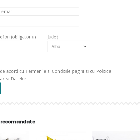
 email
efon (obligatoriu)
Județ
de acord cu Termenile si Conditiile pagini si cu Politica
rarea Datelor
 recomandate