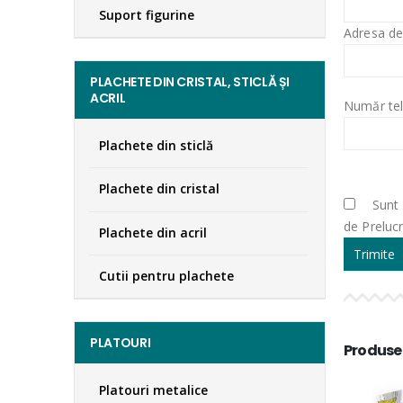
Suport figurine
Adresa de
PLACHETE DIN CRISTAL, STICLĂ ȘI
ACRIL
Număr tel
Plachete din sticlă
Plachete din cristal
Sunt 
de Preluc
Plachete din acril
Cutii pentru plachete
PLATOURI
Produse
Platouri metalice