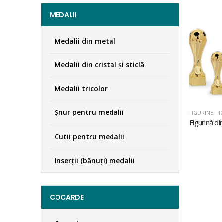
MEDALII
Medalii din metal
Medalii din cristal şi sticlă
Medalii tricolor
Şnur pentru medalii
FIGURINE
,
FI
Cutii pentru medalii
Inserţii (bănuţi) medalii
COCARDE