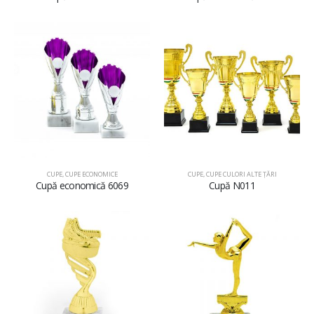
CUPE
,
CUPE ECONOMICE
CUPE
,
CUPE CULORI ALTE ȚĂRI
Cupă economică 6069
Cupă N011