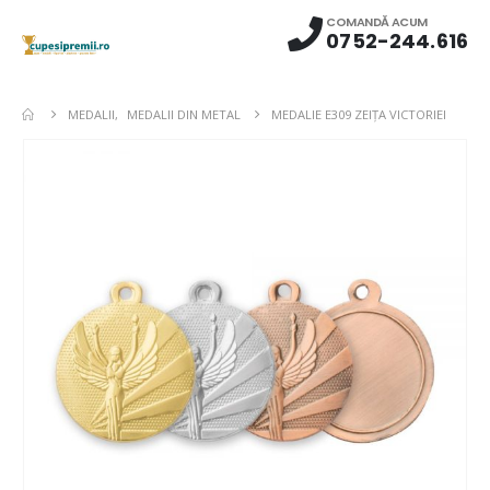
COMANDĂ ACUM
0752-244.616
MEDALII
,
MEDALII DIN METAL
MEDALIE E309 ZEIȚA VICTORIEI