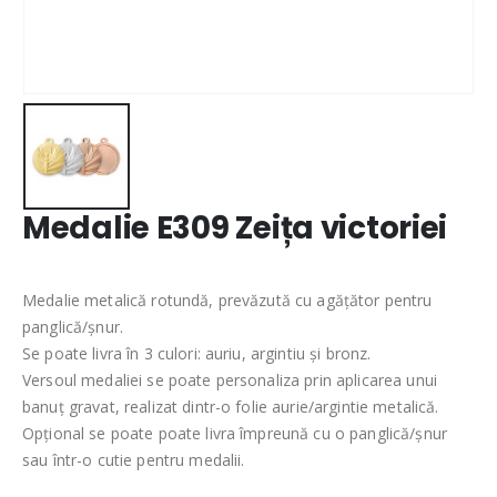
Medalie E309 Zeița victoriei
Medalie metalică rotundă, prevăzută cu agățător pentru
panglică/șnur.
Se poate livra în 3 culori: auriu, argintiu și bronz.
Versoul medaliei se poate personaliza prin aplicarea unui
banuț gravat, realizat dintr-o folie aurie/argintie metalică.
Opțional se poate poate livra împreună cu o panglică/șnur
sau într-o cutie pentru medalii.