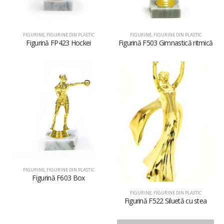
FIGURINE
,
FIGURINE DIN PLASTIC
FIGURINE
,
FIGURINE DIN PLASTIC
Figurină FP423 Hockei
Figurină F503 Gimnastică ritmică
FIGURINE
,
FIGURINE DIN PLASTIC
Figurină F603 Box
FIGURINE
,
FIGURINE DIN PLASTIC
Figurină F522 Siluetă cu stea