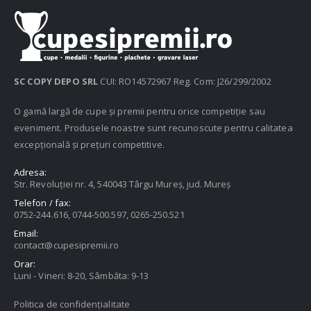
SC COPY DEPO SRL
CUI: RO14572967 Reg. Com: J26/299/2002
O gamă largă de cupe și premii pentru orice competiție sau
eveniment. Produsele noastre sunt recunoscute pentru calitatea
excepțională și prețuri competitive.
Adresa:
Str. Revoluției nr. 4, 540043 Târgu Mureș, jud. Mureș
Telefon / fax:
0752-244.616, 0744-500.597, 0265-250.521
Email:
contact@cupesipremii.ro
Orar:
Luni - Vineri: 8-20, Sâmbăta: 9-13
Politica de confidențialitate