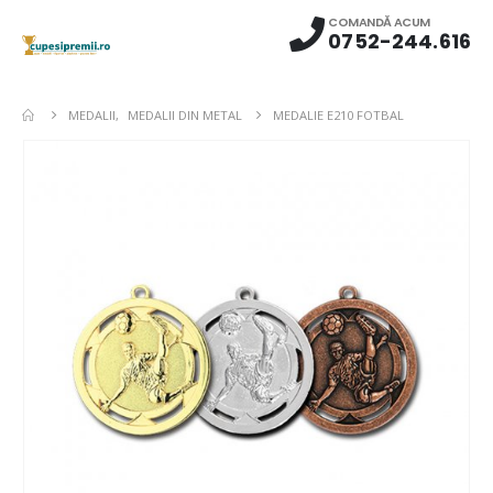
COMANDĂ ACUM
0752-244.616
MEDALII
,
MEDALII DIN METAL
MEDALIE E210 FOTBAL