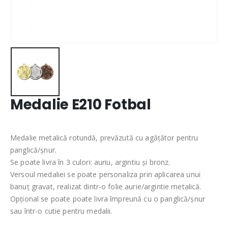
Medalie E210 Fotbal
Medalie metalică rotundă, prevăzută cu agățător pentru
panglică/șnur.
Se poate livra în 3 culori: auriu, argintiu și bronz.
Versoul medaliei se poate personaliza prin aplicarea unui
banuț gravat, realizat dintr-o folie aurie/argintie metalică.
Opțional se poate poate livra împreună cu o panglică/șnur
sau într-o cutie pentru medalii.