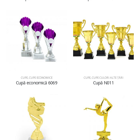
CUPE
,
CUPE ECONOMICE
CUPE
,
CUPE CULORI ALTE ȚĂRI
Cupă economică 6069
Cupă N011