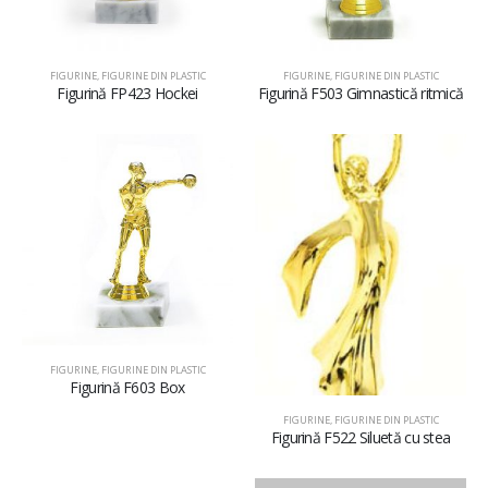
FIGURINE
,
FIGURINE DIN PLASTIC
FIGURINE
,
FIGURINE DIN PLASTIC
Figurină FP423 Hockei
Figurină F503 Gimnastică ritmică
FIGURINE
,
FIGURINE DIN PLASTIC
Figurină F603 Box
FIGURINE
,
FIGURINE DIN PLASTIC
Figurină F522 Siluetă cu stea