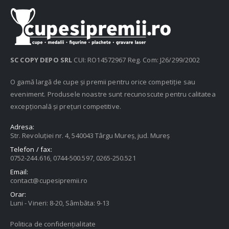
SC COPY DEPO SRL
CUI: RO14572967 Reg. Com: J26/299/2002
O gamă largă de cupe și premii pentru orice competiție sau
eveniment. Produsele noastre sunt recunoscute pentru calitatea
excepțională și prețuri competitive.
Adresa:
Str. Revoluției nr. 4, 540043 Târgu Mureș, jud. Mureș
Telefon / fax:
0752-244.616, 0744-500.597, 0265-250.521
Email:
contact@cupesipremii.ro
Orar:
Luni - Vineri: 8-20, Sâmbăta: 9-13
Politica de confidențialitate