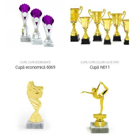
CUPE
,
CUPE ECONOMICE
CUPE
,
CUPE CULORI ALTE ȚĂRI
Cupă economică 6069
Cupă N011