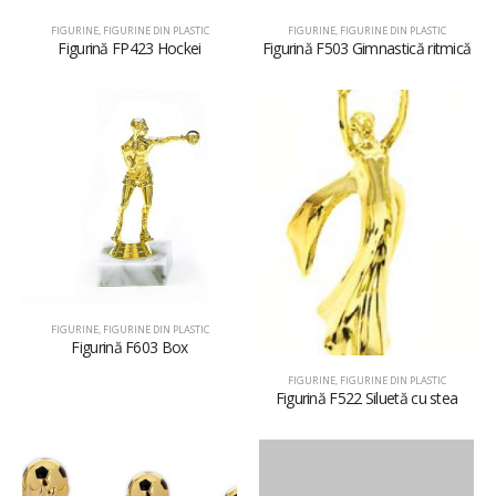
FIGURINE
,
FIGURINE DIN PLASTIC
FIGURINE
,
FIGURINE DIN PLASTIC
Figurină FP423 Hockei
Figurină F503 Gimnastică ritmică
FIGURINE
,
FIGURINE DIN PLASTIC
Figurină F603 Box
FIGURINE
,
FIGURINE DIN PLASTIC
Figurină F522 Siluetă cu stea