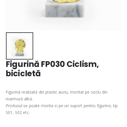
Figurină FP030 Ciclism,
bicicletă
Figurină realizată din plastic auriu, montat pe soclu din
marmură albă.
Produsul se poate monta si pe un suport pentru figurine, tip
S01, S02 etc.