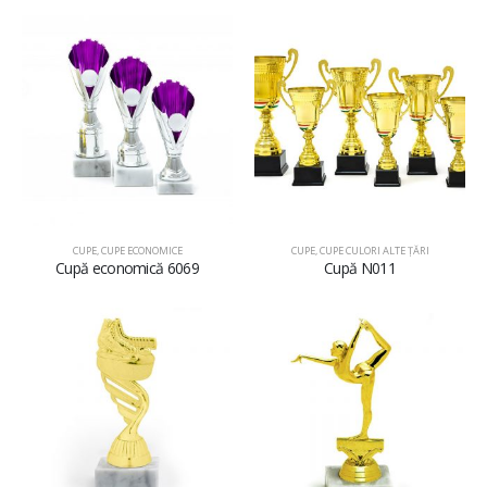
CUPE
,
CUPE ECONOMICE
CUPE
,
CUPE CULORI ALTE ȚĂRI
Cupă economică 6069
Cupă N011