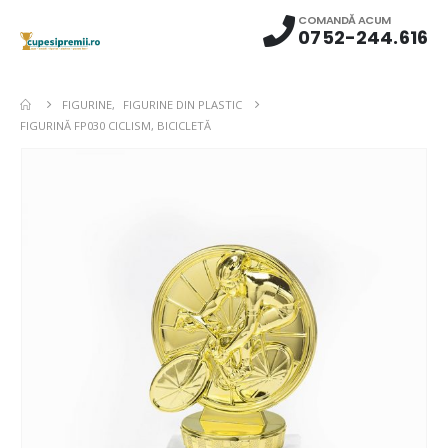
COMANDĂ ACUM
0752-244.616
FIGURINE
,
FIGURINE DIN PLASTIC
FIGURINĂ FP030 CICLISM, BICICLETĂ