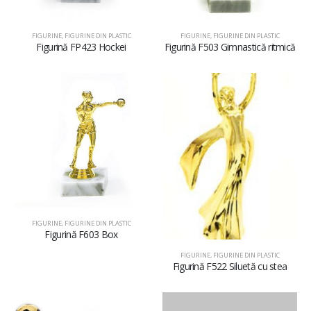
FIGURINE
,
FIGURINE DIN PLASTIC
FIGURINE
,
FIGURINE DIN PLASTIC
Figurină FP423 Hockei
Figurină F503 Gimnastică ritmică
FIGURINE
,
FIGURINE DIN PLASTIC
Figurină F603 Box
FIGURINE
,
FIGURINE DIN PLASTIC
Figurină F522 Siluetă cu stea