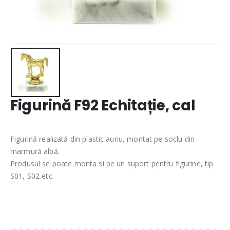
Figurină F92 Echitație, cal
Figurină realizată din plastic auriu, montat pe soclu din
marmură albă.
Produsul se poate monta si pe un suport pentru figurine, tip
S01, S02 etc.