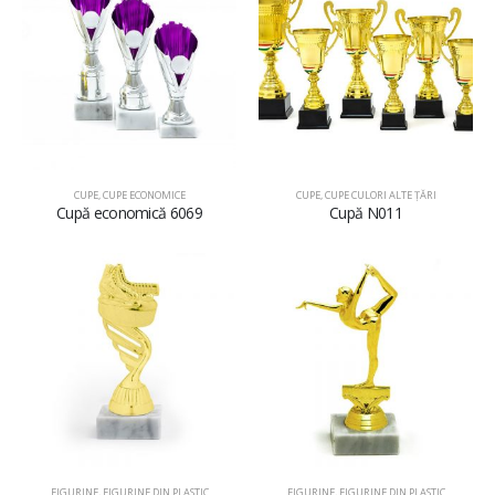
CUPE
,
CUPE ECONOMICE
CUPE
,
CUPE CULORI ALTE ȚĂRI
Cupă economică 6069
Cupă N011
FIGURINE
,
FIGURINE DIN PLASTIC
FIGURINE
,
FIGURINE DIN PLASTIC