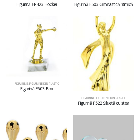
Figurină FP423 Hockei
Figurină F503 Gimnastică ritmică
FIGURINE
,
FIGURINE DIN PLASTIC
Figurină F603 Box
FIGURINE
,
FIGURINE DIN PLASTIC
Figurină F522 Siluetă cu stea