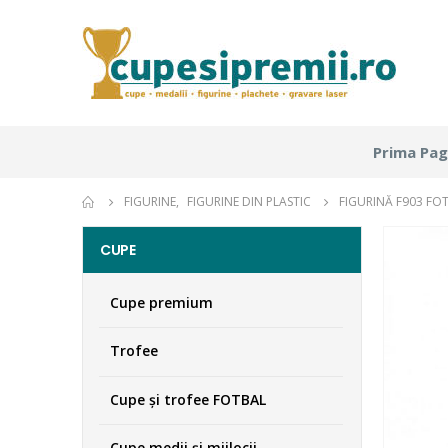
Prima Pag
FIGURINE
,
FIGURINE DIN PLASTIC
FIGURINĂ F903 FO
CUPE
Cupe premium
Trofee
Cupe şi trofee FOTBAL
Cupe medii şi mijlocii