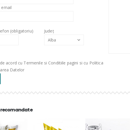
 email
efon (obligatoriu)
Județ
de acord cu Termenile si Conditiile pagini si cu Politica
rarea Datelor
 recomandate