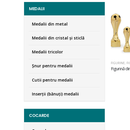
MEDALII
Medalii din metal
Medalii din cristal şi sticlă
Medalii tricolor
FIGURINE
,
FI
Şnur pentru medalii
Cutii pentru medalii
Inserţii (bănuţi) medalii
COCARDE