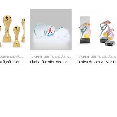
GURINE DIN RĂŞINĂ
PLACHETE CRISTAL, STICLĂ ŞI ACRIL
,
PLACHETE DIN STICLĂ
PLACHETE CRISTAL, 
Figurină din rășină FG801 Fotbal
Plachetă-trofeu din sticlă U611
Trofeu din acr