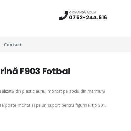
COMANDĂ ACUM
0752-244.616
Contact
rină F903 Fotbal
realizată din plastic auriu, montat pe soclu din marmură
se poate monta si pe un suport pentru figurine, tip S01,