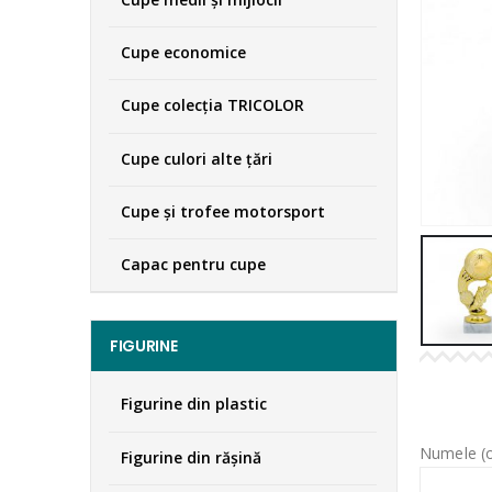
Cupe economice
Cupe colecţia TRICOLOR
Cupe culori alte țări
Cupe și trofee motorsport
Capac pentru cupe
FIGURINE
Figurine din plastic
Numele (o
Figurine din răşină