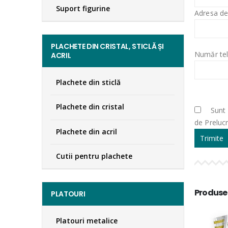
Suport figurine
Adresa de
PLACHETE DIN CRISTAL, STICLĂ ȘI
Număr tel
ACRIL
Plachete din sticlă
Plachete din cristal
Sunt 
de Preluc
Plachete din acril
Cutii pentru plachete
Produse
PLATOURI
Platouri metalice