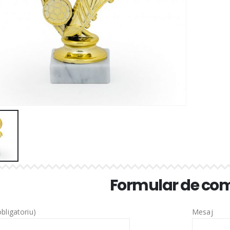
Formular de c
bligatoriu)
Mesaj