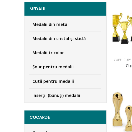
MEDALII
Medalii din metal
Medalii din cristal şi sticlă
Medalii tricolor
CUPE
,
CUPE 
Cu
Şnur pentru medalii
Cutii pentru medalii
Inserţii (bănuţi) medalii
COCARDE