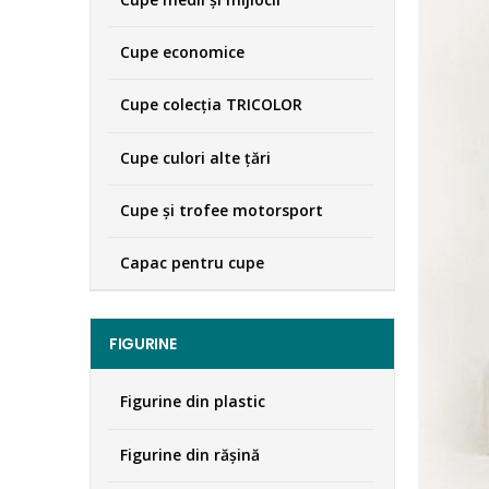
Cupe economice
Cupe colecţia TRICOLOR
Cupe culori alte țări
Cupe și trofee motorsport
Capac pentru cupe
FIGURINE
Figurine din plastic
Figurine din răşină