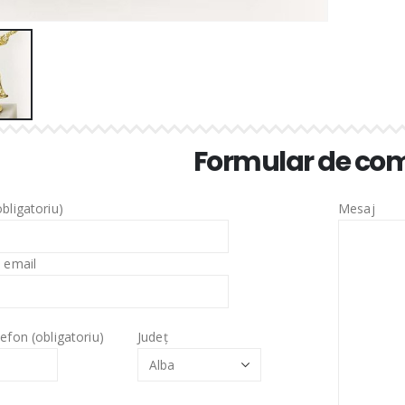
Formular de c
bligatoriu)
Mesaj
 email
efon (obligatoriu)
Județ