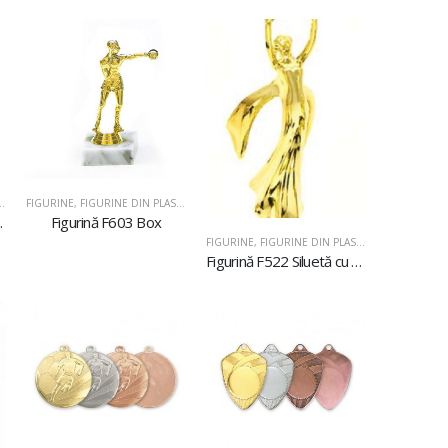
FIGURINE
,
FIGURINE DIN PLASTIC
 ritmică
Figurină F603 Box
FIGURINE
,
FIGURINE DIN PLASTIC
Figurină F522 Siluetă cu stea