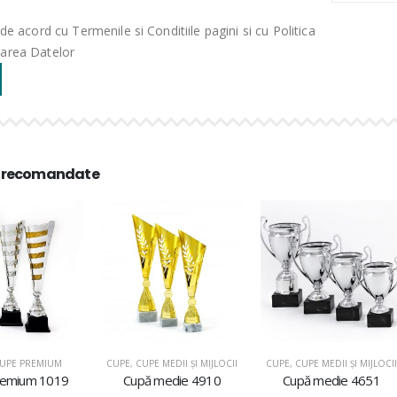
de acord cu Termenile si Conditiile pagini si cu Politica
rarea Datelor
 recomandate
UPE PREMIUM
CUPE
,
CUPE MEDII ŞI MIJLOCII
CUPE
,
CUPE MEDII ŞI MIJLOCII
remium 1019
Cupă medie 4910
Cupă medie 4651