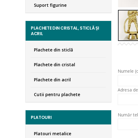
Suport figurine
PLACHETE DIN CRISTAL, STICLĂ ȘI
ACRIL
Plachete din sticlă
Plachete din cristal
Numele (o
Plachete din acril
Adresa de
Cutii pentru plachete
Număr tel
PLATOURI
Platouri metalice