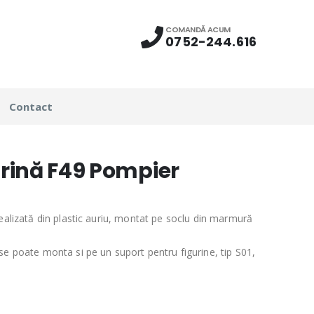
COMANDĂ ACUM
0752-244.616
Contact
rină F49 Pompier
realizată din plastic auriu, montat pe soclu din marmură
se poate monta si pe un suport pentru figurine, tip S01,