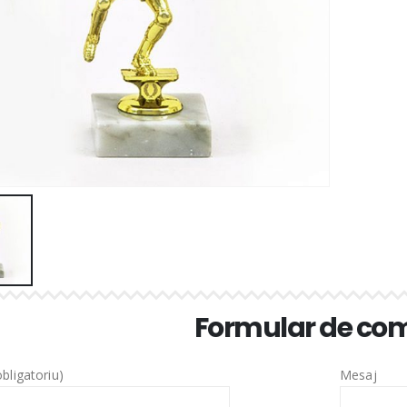
Formular de c
bligatoriu)
Mesaj