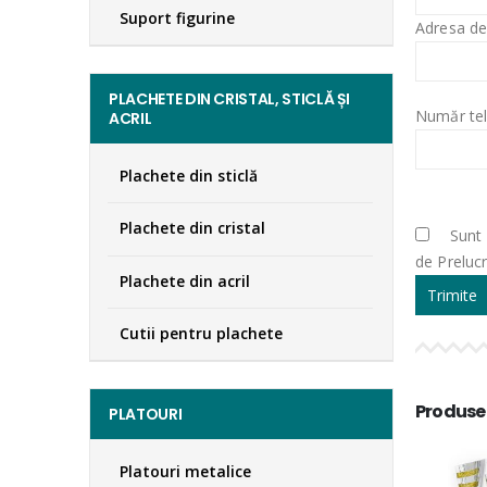
Suport figurine
Adresa de
PLACHETE DIN CRISTAL, STICLĂ ȘI
Număr tel
ACRIL
Plachete din sticlă
Plachete din cristal
Sunt 
de Preluc
Plachete din acril
Cutii pentru plachete
Produse
PLATOURI
Platouri metalice