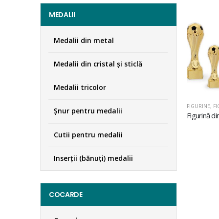
MEDALII
Medalii din metal
Medalii din cristal şi sticlă
Medalii tricolor
FIGURINE
,
FI
Şnur pentru medalii
Cutii pentru medalii
Inserţii (bănuţi) medalii
COCARDE