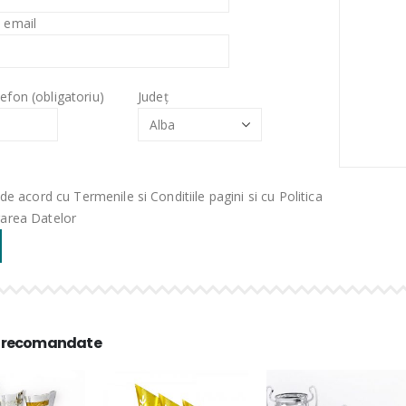
 email
efon (obligatoriu)
Județ
de acord cu Termenile si Conditiile pagini si cu Politica
rarea Datelor
 recomandate