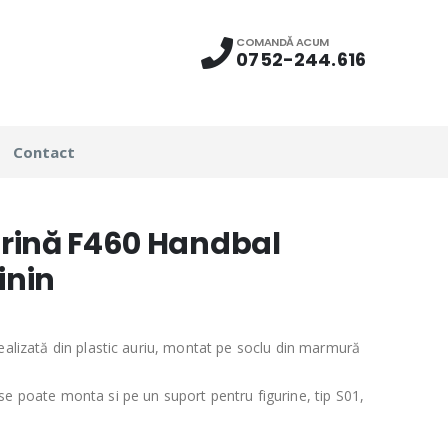
COMANDĂ ACUM
0752-244.616
Contact
urină F460 Handbal
inin
realizată din plastic auriu, montat pe soclu din marmură
se poate monta si pe un suport pentru figurine, tip S01,