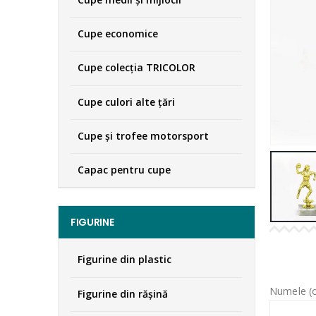
Cupe economice
Cupe colecţia TRICOLOR
Cupe culori alte țări
Cupe și trofee motorsport
Capac pentru cupe
FIGURINE
Figurine din plastic
Numele (o
Figurine din răşină