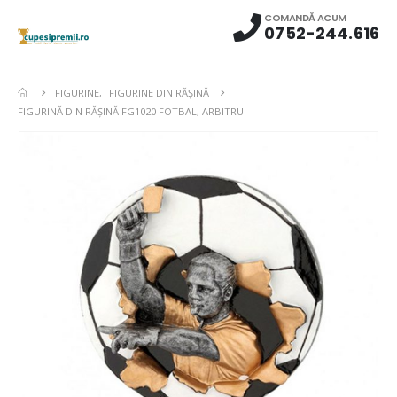
COMANDĂ ACUM
0752-244.616
FIGURINE
,
FIGURINE DIN RĂŞINĂ
FIGURINĂ DIN RĂȘINĂ FG1020 FOTBAL, ARBITRU