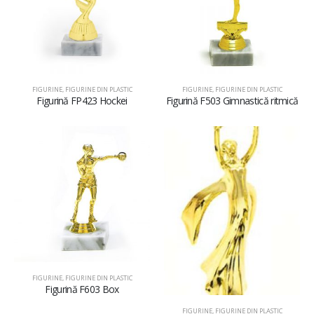
FIGURINE
,
FIGURINE DIN PLASTIC
FIGURINE
,
FIGURINE DIN PLASTIC
Figurină FP423 Hockei
Figurină F503 Gimnastică ritmică
FIGURINE
,
FIGURINE DIN PLASTIC
Figurină F603 Box
FIGURINE
,
FIGURINE DIN PLASTIC