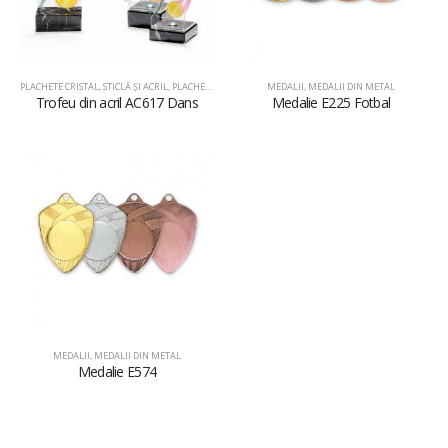
PLACHETE CRISTAL, STICLĂ ŞI ACRIL
,
PLACHETE DIN ACRIL
MEDALII
,
MEDALII DIN METAL
Trofeu din acril AC617 Dans
Medalie E225 Fotbal
MEDALII
,
MEDALII DIN METAL
Medalie E574