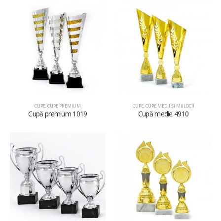
CUPE
,
CUPE PREMIUM
CUPE
,
CUPE MEDII ŞI MIJLOCII
Cupă premium 1019
Cupă medie 4910