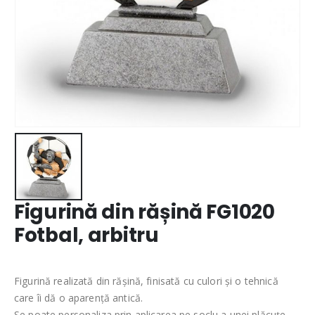
Figurină din rășină FG1020
Fotbal, arbitru
Figurină realizată din rășină, finisată cu culori și o tehnică
care îi dă o aparență antică.
Se poate personaliza prin aplicarea pe soclu a unei plăcuțe