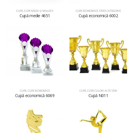
CUPE
,
CUPE MEDII ŞI MIJLOCII
CUPE ECONOMICE
,
FĂRĂ CATEGORIE
Cupă medie 4651
Cupă economică 6002
CUPE
,
CUPE ECONOMICE
CUPE
,
CUPE CULORI ALTE ȚĂRI
Cupă economică 6069
Cupă N011