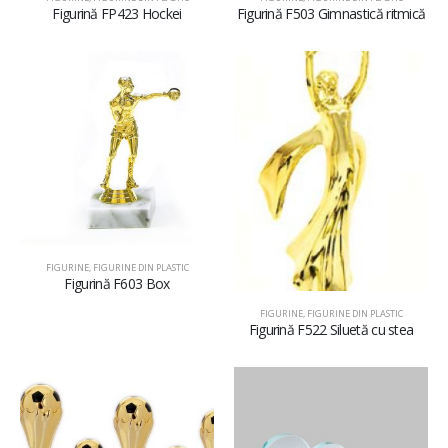
Figurină FP423 Hockei
Figurină F503 Gimnastică ritmică
FIGURINE
,
FIGURINE DIN PLASTIC
Figurină F603 Box
FIGURINE
,
FIGURINE DIN PLASTIC
Figurină F522 Siluetă cu stea