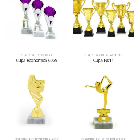
CUPE
,
CUPE ECONOMICE
CUPE
,
CUPE CULORI ALTE ȚĂRI
Cupă economică 6069
Cupă N011
FIGURINE
,
FIGURINE DIN PLASTIC
FIGURINE
,
FIGURINE DIN PLASTIC