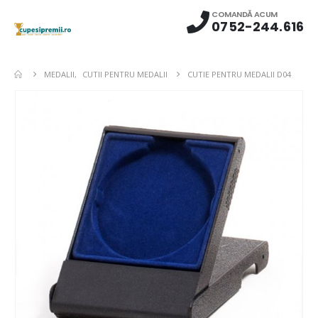
COMANDĂ ACUM
0752-244.616
MEDALII
,
CUTII PENTRU MEDALII
CUTIE PENTRU MEDALII D04