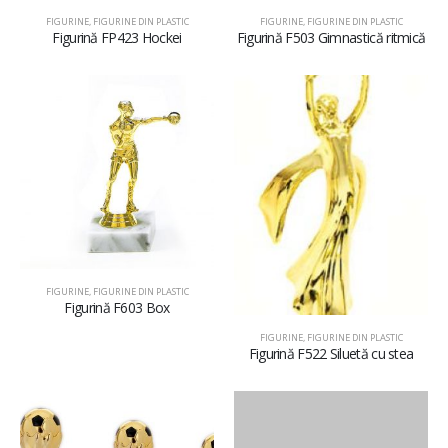
FIGURINE
,
FIGURINE DIN PLASTIC
FIGURINE
,
FIGURINE DIN PLASTIC
Figurină FP423 Hockei
Figurină F503 Gimnastică ritmică
FIGURINE
,
FIGURINE DIN PLASTIC
Figurină F603 Box
FIGURINE
,
FIGURINE DIN PLASTIC
Figurină F522 Siluetă cu stea