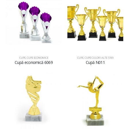
CUPE
,
CUPE ECONOMICE
CUPE
,
CUPE CULORI ALTE ȚĂRI
Cupă economică 6069
Cupă N011