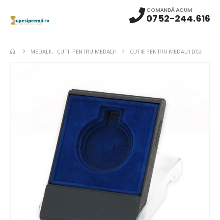
COMANDĂ ACUM
0752-244.616
MEDALII
,
CUTII PENTRU MEDALII
CUTIE PENTRU MEDALII D02