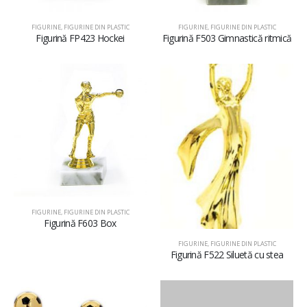
FIGURINE
,
FIGURINE DIN PLASTIC
FIGURINE
,
FIGURINE DIN PLASTIC
Figurină FP423 Hockei
Figurină F503 Gimnastică ritmică
FIGURINE
,
FIGURINE DIN PLASTIC
Figurină F603 Box
FIGURINE
,
FIGURINE DIN PLASTIC
Figurină F522 Siluetă cu stea