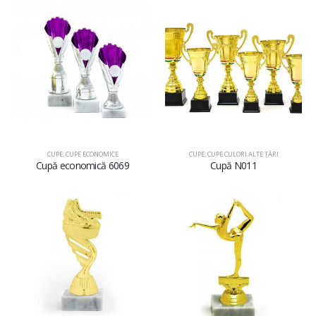
CUPE
,
CUPE ECONOMICE
CUPE
,
CUPE CULORI ALTE ȚĂRI
Cupă economică 6069
Cupă N011