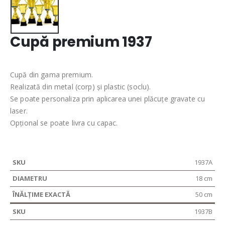
Cupă premium 1937
Cupă din gama premium.
Realizată din metal (corp) și plastic (soclu).
Se poate personaliza prin aplicarea unei plăcuțe gravate cu
laser.
Opțional se poate livra cu capac.
1937A
18 cm
50 cm
1937B