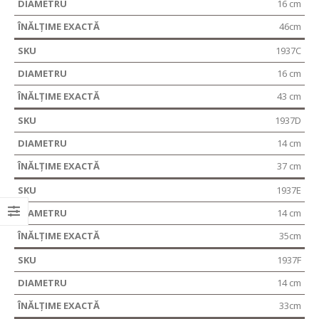
16 cm
46cm
1937C
16 cm
43 cm
1937D
14 cm
37 cm
1937E
14 cm
35cm
1937F
14 cm
33cm