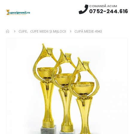
COMANDĂ ACUM
0752-244.616
CUPE
,
CUPE MEDII ŞI MIJLOCII
CUPĂ MEDIE 4943