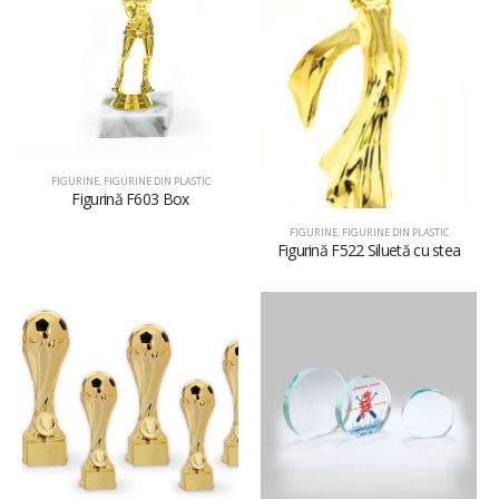
FIGURINE
,
FIGURINE DIN PLASTIC
Figurină F603 Box
FIGURINE
,
FIGURINE DIN PLASTIC
Figurină F522 Siluetă cu stea