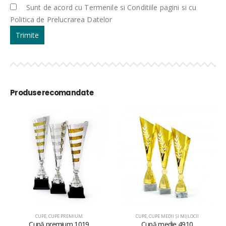
Sunt de acord cu Termenile si Conditiile pagini si cu
Politica de Prelucrarea Datelor
Produse recomandate
CUPE
,
CUPE PREMIUM
CUPE
,
CUPE MEDII ŞI MIJLOCII
Cupă premium 1019
Cupă medie 4910