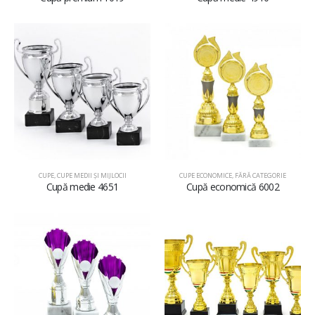
CUPE
,
CUPE MEDII ŞI MIJLOCII
CUPE ECONOMICE
,
FĂRĂ CATEGORIE
Cupă medie 4651
Cupă economică 6002