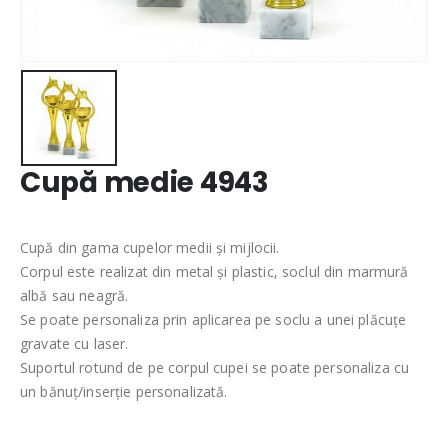
Cupă medie 4943
Cupă din gama cupelor medii și mijlocii.
Corpul este realizat din metal și plastic, soclul din marmură
albă sau neagră.
Se poate personaliza prin aplicarea pe soclu a unei plăcuțe
gravate cu laser.
Suportul rotund de pe corpul cupei se poate personaliza cu
un bănuț/inserție personalizată.