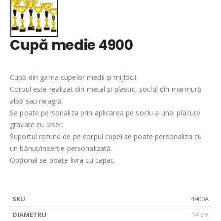
Cupă medie 4900
Cupă din gama cupelor medii și mijlocii.
Corpul este realizat din metal și plastic, soclul din marmură
albă sau neagră.
Se poate personaliza prin aplicarea pe soclu a unei plăcuțe
gravate cu laser.
Suportul rotund de pe corpul cupei se poate personaliza cu
un bănuț/inserție personalizată.
Opțional se poate livra cu capac.
4900A
14 cm