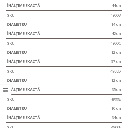
44cm
4900B
14 cm
42cm
4900C
12 cm
37 cm
4900D
12 cm
35cm
4900E
10 cm
34cm
4900F