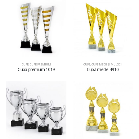
CUPE
,
CUPE PREMIUM
CUPE
,
CUPE MEDII ŞI MIJLOCII
Cupă premium 1019
Cupă medie 4910