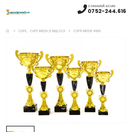
COMANDĂ ACUM
0752-244.616
CUPE
,
CUPE MEDII ŞI MIJLOCII
CUPĂ MEDIE 4900