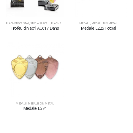
PLACHETE CRISTAL, STICLĂ ŞI ACRIL
,
PLACHETE DIN ACRIL
MEDALII
,
MEDALII DIN METAL
Trofeu din acril AC617 Dans
Medalie E225 Fotbal
MEDALII
,
MEDALII DIN METAL
Medalie E574