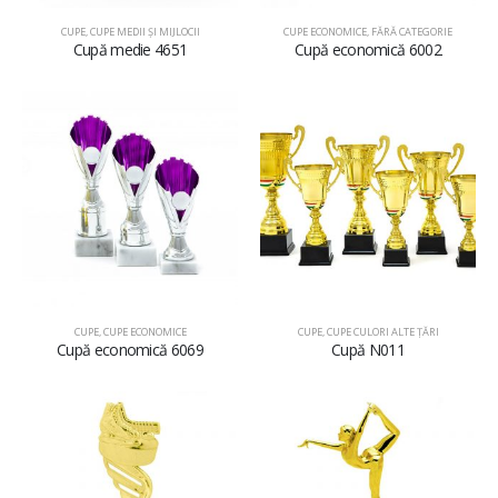
CUPE
,
CUPE MEDII ŞI MIJLOCII
CUPE ECONOMICE
,
FĂRĂ CATEGORIE
Cupă medie 4651
Cupă economică 6002
CUPE
,
CUPE ECONOMICE
CUPE
,
CUPE CULORI ALTE ȚĂRI
Cupă economică 6069
Cupă N011