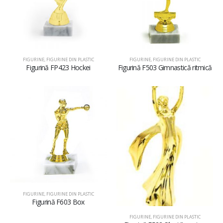
FIGURINE
,
FIGURINE DIN PLASTIC
FIGURINE
,
FIGURINE DIN PLASTIC
Figurină FP423 Hockei
Figurină F503 Gimnastică ritmică
FIGURINE
,
FIGURINE DIN PLASTIC
Figurină F603 Box
FIGURINE
,
FIGURINE DIN PLASTIC