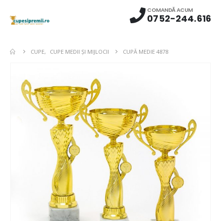
COMANDĂ ACUM
0752-244.616
CUPE
,
CUPE MEDII ŞI MIJLOCII
CUPĂ MEDIE 4878