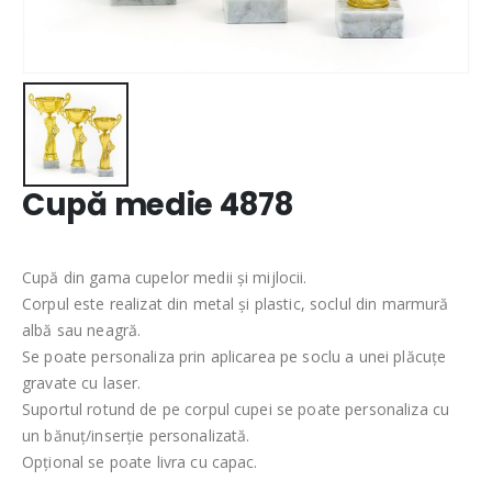
Cupă medie 4878
Cupă din gama cupelor medii și mijlocii.
Corpul este realizat din metal și plastic, soclul din marmură
albă sau neagră.
Se poate personaliza prin aplicarea pe soclu a unei plăcuțe
gravate cu laser.
Suportul rotund de pe corpul cupei se poate personaliza cu
un bănuț/inserție personalizată.
Opțional se poate livra cu capac.