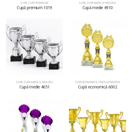
CUPE
,
CUPE PREMIUM
CUPE
,
CUPE MEDII ŞI MIJLOCII
Cupă premium 1019
Cupă medie 4910
CUPE
,
CUPE MEDII ŞI MIJLOCII
CUPE ECONOMICE
,
FĂRĂ CATEGORIE
Cupă medie 4651
Cupă economică 6002