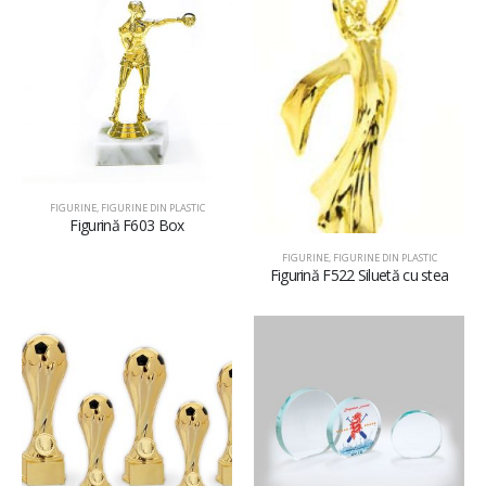
FIGURINE
,
FIGURINE DIN PLASTIC
Figurină F603 Box
FIGURINE
,
FIGURINE DIN PLASTIC
Figurină F522 Siluetă cu stea