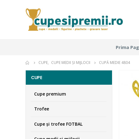
Prima Pag
CUPE
,
CUPE MEDII ŞI MIJLOCII
CUPĂ MEDIE 4804
CUPE
Cupe premium
Trofee
Cupe şi trofee FOTBAL
Cupe medii şi mijlocii