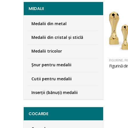
MEDALII
Medalii din metal
Medalii din cristal şi sticlă
Medalii tricolor
FIGURINE
,
FI
Şnur pentru medalii
Cutii pentru medalii
Inserţii (bănuţi) medalii
COCARDE