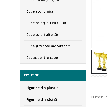
Cupe economice
Cupe colecţia TRICOLOR
Cupe culori alte țări
Cupe și trofee motorsport
Capac pentru cupe
FIGURINE
Figurine din plastic
Numele (o
Figurine din răşină