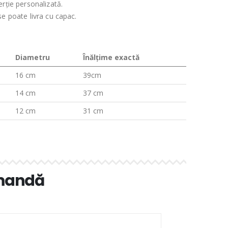
erție personalizată.
se poate livra cu capac.
Diametru
Înălţime exactă
16 cm
39cm
14 cm
37 cm
12 cm
31 cm
omandă