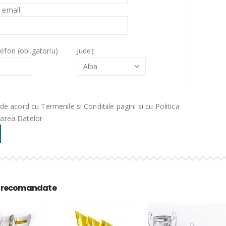
 email
efon (obligatoriu)
Județ
de acord cu Termenile si Conditiile pagini si cu Politica
rarea Datelor
 recomandate