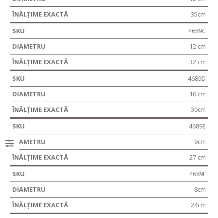
35cm
4689C
12 cm
32 cm
4689D
10 cm
30cm
4689E
9cm
27 cm
4689F
8cm
24cm