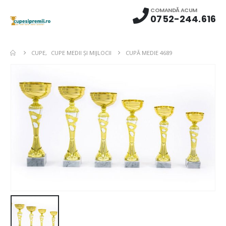
COMANDĂ ACUM
0752-244.616
CUPE
,
CUPE MEDII ŞI MIJLOCII
CUPĂ MEDIE 4689