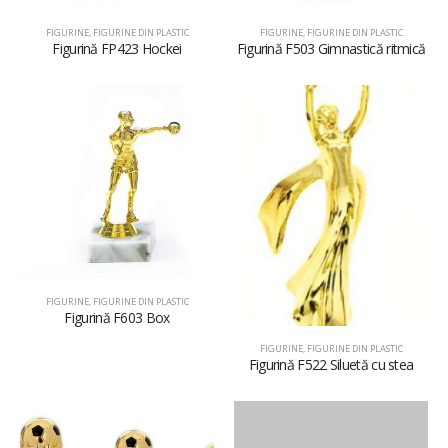
FIGURINE
,
FIGURINE DIN PLASTIC
FIGURINE
,
FIGURINE DIN PLASTIC
Figurină FP423 Hockei
Figurină F503 Gimnastică ritmică
FIGURINE
,
FIGURINE DIN PLASTIC
Figurină F603 Box
FIGURINE
,
FIGURINE DIN PLASTIC
Figurină F522 Siluetă cu stea