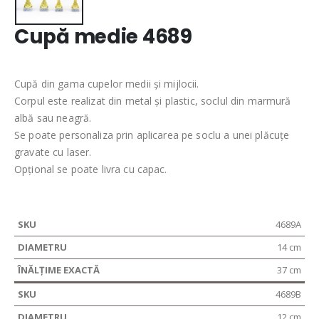
Cupă medie 4689
Cupă din gama cupelor medii și mijlocii.
Corpul este realizat din metal și plastic, soclul din marmură
albă sau neagră.
Se poate personaliza prin aplicarea pe soclu a unei plăcuțe
gravate cu laser.
Opțional se poate livra cu capac.
4689A
14 cm
37 cm
4689B
12 cm