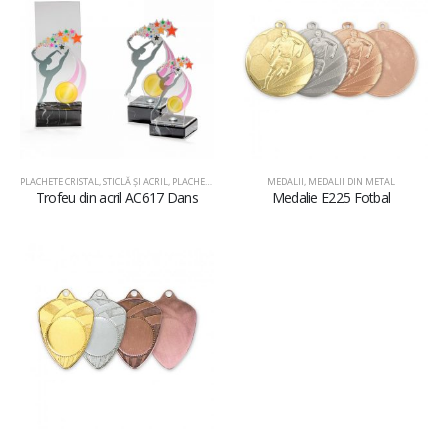
PLACHETE CRISTAL, STICLĂ ŞI ACRIL
,
PLACHETE DIN ACRIL
MEDALII
,
MEDALII DIN METAL
Trofeu din acril AC617 Dans
Medalie E225 Fotbal