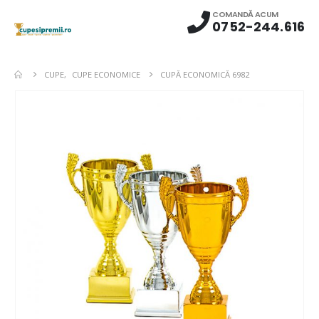
COMANDĂ ACUM
0752-244.616
CUPE
,
CUPE ECONOMICE
CUPĂ ECONOMICĂ 6982