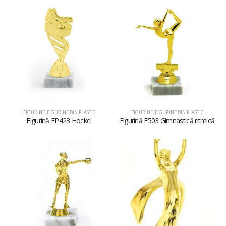
FIGURINE
,
FIGURINE DIN PLASTIC
FIGURINE
,
FIGURINE DIN PLASTIC
Figurină FP423 Hockei
Figurină F503 Gimnastică ritmică