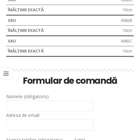
10cm
6982B
10cm
6982C
10cm
Formular de comandă
Numele (obligatoriu)
Adresa de email
Număr telefon (obligatoriu)
Județ