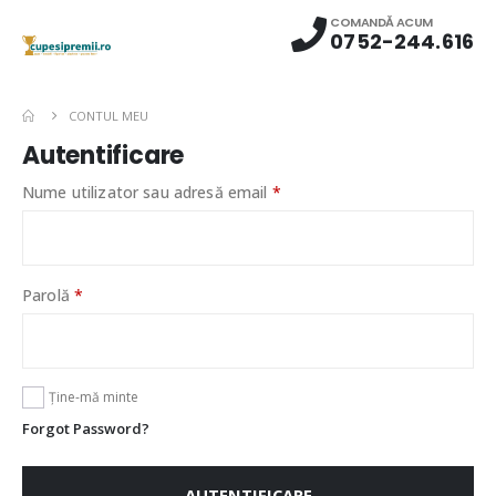
COMANDĂ ACUM
0752-244.616
CONTUL MEU
Autentificare
Nume utilizator sau adresă email
*
Parolă
*
Ține-mă minte
Forgot Password?
AUTENTIFICARE