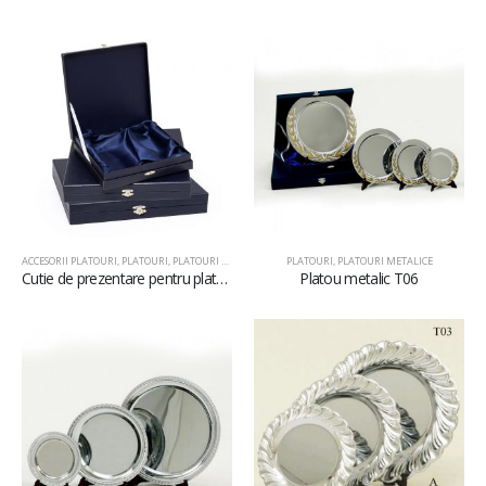
ACCESORII PLATOURI
,
PLATOURI
,
PLATOURI METALICE
PLATOURI
,
PLATOURI METALICE
Cutie de prezentare pentru platouri metalice D25
Platou metalic T06