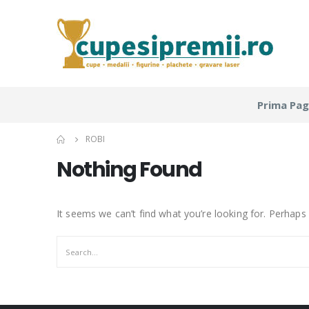
Prima Pag
ROBI
Nothing Found
It seems we can’t find what you’re looking for. Perhaps